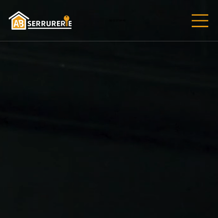
06 12 37 84 49