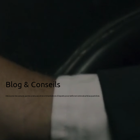
Blog & Conseils
Découvrez des astuces, guides pratiques et recommandations d’experts pour renforcer votre sécurité au quotidien.